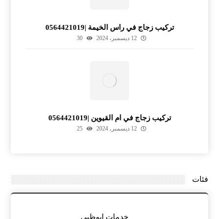
تركيب زجاج في راس الخيمة |0564421019
12 ديسمبر، 2024
30
تركيب زجاج في ام القيوين |0564421019
12 ديسمبر، 2024
25
فئات
خدمات ابوظبي