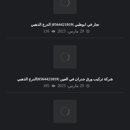
نجار في ابوظبي |0564421019| الدرع الذهبي
29 مارس، 2023
116
شركة تركيب ورق جدران في العين |0564421019|الدرع الذهبي
29 مارس، 2023
105