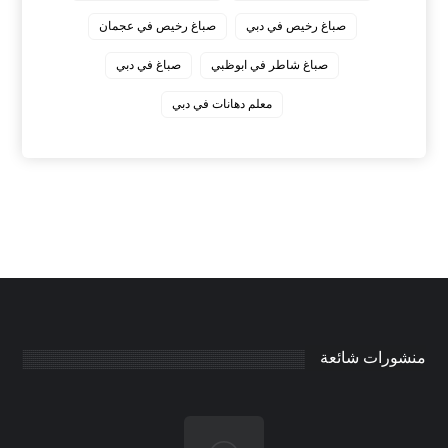
صباغ رخيص في دبي
صباغ رخيص في عجمان
صباغ شاطر في ابوظبي
صباغ في دبي
معلم دهانات في دبي
منشورات شائعة