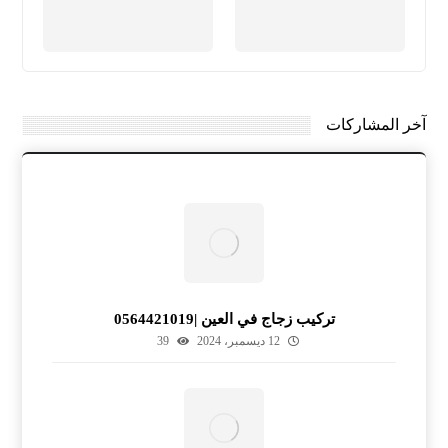
آخر المشاركات
تركيب زجاج في العين |0564421019
12 ديسمبر، 2024
39