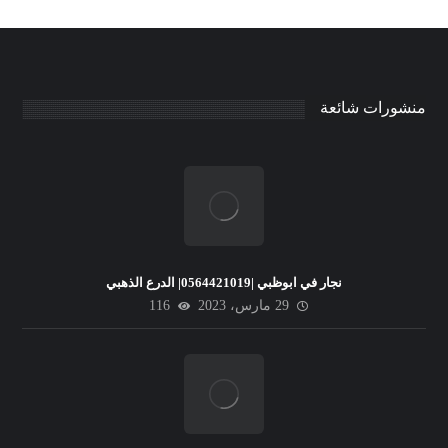
منشورات شائعة
نجار في ابوظبي |0564421019| الدرع الذهبي
29 مارس، 2023
116