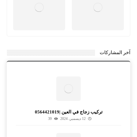
آخر المشاركات
تركيب زجاج في العين |0564421019
12 ديسمبر، 2024
39