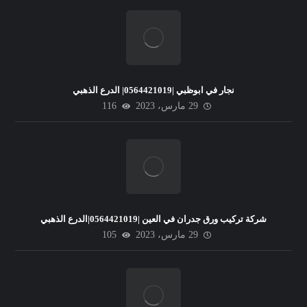
نجار في ابوظبي |0564421019| الدرع الذهبي
29 مارس، 2023
116
شركة تركيب ورق جدران في العين |0564421019|الدرع الذهبي
29 مارس، 2023
105