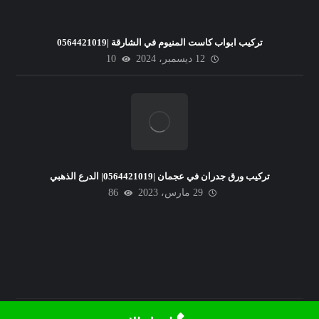
تركيب ابواب كاست المنيوم في الشارقة |0564421019
12 ديسمبر، 2024
10
تركيب ورق جدران في عجمان |0564421019| الدرع الذهبي
29 مارس، 2023
86