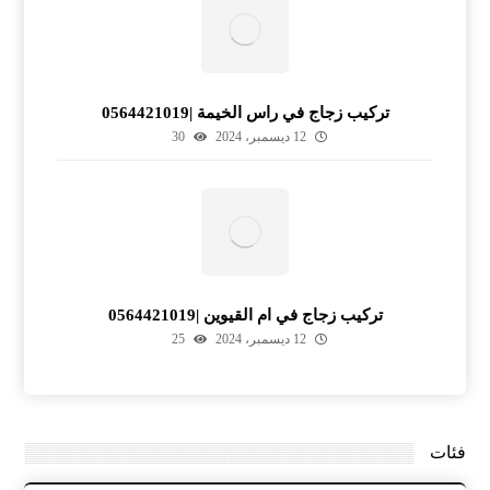
تركيب زجاج في راس الخيمة |0564421019
12 ديسمبر، 2024
30
تركيب زجاج في ام القيوين |0564421019
12 ديسمبر، 2024
25
فئات