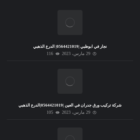
نجار في ابوظبي |0564421019| الدرع الذهبي
29 مارس، 2023
116
شركة تركيب ورق جدران في العين |0564421019|الدرع الذهبي
29 مارس، 2023
105