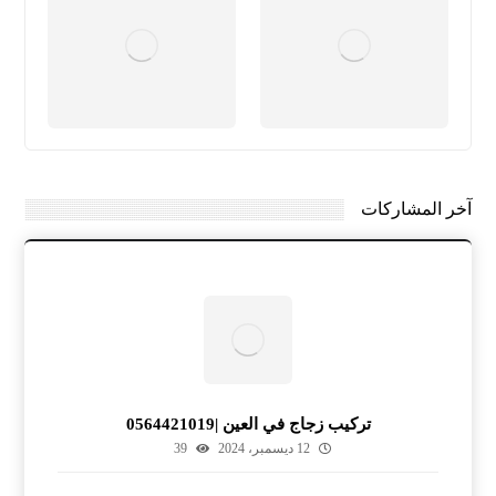
آخر المشاركات
تركيب زجاج في العين |0564421019
12 ديسمبر، 2024
39