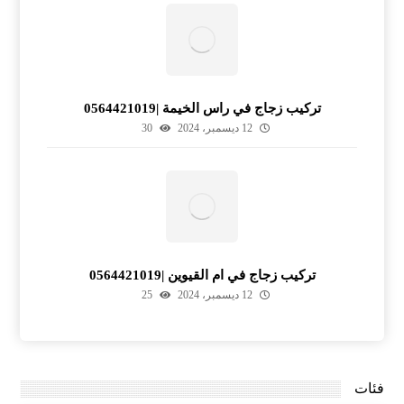
تركيب زجاج في راس الخيمة |0564421019
12 ديسمبر، 2024
30
تركيب زجاج في ام القيوين |0564421019
12 ديسمبر، 2024
25
فئات