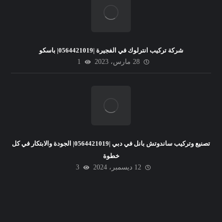
شركة تركيب انترلوك في الفجيرة |0564421019| باسكو
28 مارس، 2023
1
تصنيع وتركيب ساندوتش بانل في دبي |0564421019| الجودة والابتكار في كل
خطوة
12 ديسمبر، 2024
3