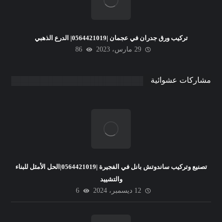
تركيب ورق جدران في عجمان |0564421019| الدرع الذهبي
29 مارس، 2023
86
مشاركات عشوائية
تصنيع وتركيب ساندوتش بانل في الفجيرة |0564421019|الحل الأمثل للبناء
والتشييد
12 ديسمبر، 2024
6