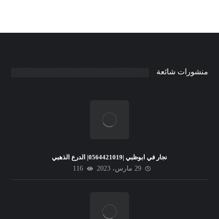
منشورات شائعة
نجار في ابوظبي |0564421019| الدرع الذهبي
29 مارس، 2023
116