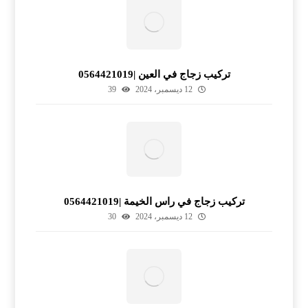
تركيب زجاج في العين |0564421019
12 ديسمبر، 2024
39
تركيب زجاج في راس الخيمة |0564421019
12 ديسمبر، 2024
30