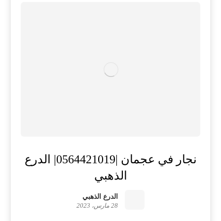
نجار في عجمان |0564421019| الدرع
الذهبي
الدرع الذهبي
28 مارس، 2023